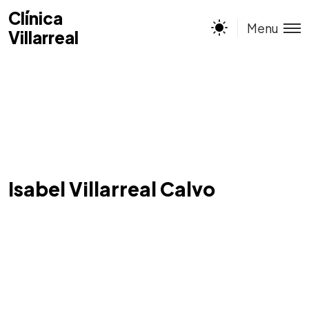
Clínica
Clínica
Menu
Villarreal
Villarreal
Isabel Villarreal Calvo