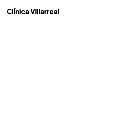
Clínica Villarreal
Clínica Villarreal