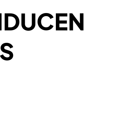
NDUCEN
S