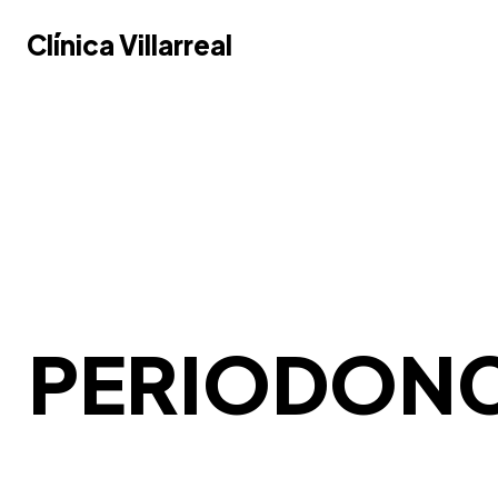
Clínica Villarreal
Clínica Villarreal
PERIODONC