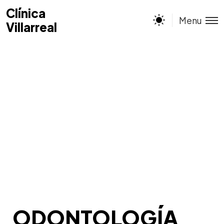
Clínica
Clínica
Menu
Villarreal
Villarreal
ODONTOLOGÍA